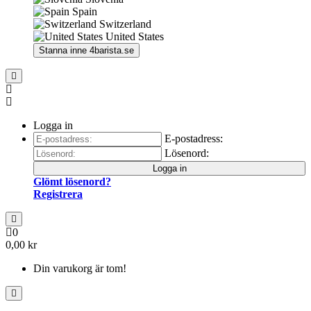
Spain
Switzerland
United States
Stanna inne
4barista.se
Logga in
E-postadress:
Lösenord:
Logga in
Glömt lösenord?
Registrera
0
0,00 kr
Din varukorg är tom!