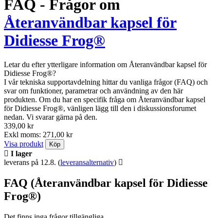
FAQ - Frågor om
Återanvändbar kapsel för
Didiesse Frog®
Letar du efter ytterligare information om Återanvändbar kapsel för
Didiesse Frog®?
I vår tekniska supportavdelning hittar du vanliga frågor (FAQ) och
svar om funktioner, parametrar och användning av den här
produkten. Om du har en specifik fråga om Återanvändbar kapsel
för Didiesse Frog®, vänligen lägg till den i diskussionsforumet
nedan. Vi svarar gärna på den.
339,00 kr
Exkl moms: 271,00 kr
Visa produkt
Köp
I lager
leverans på 12.8.
(
leveransalternativ
)
FAQ (Återanvändbar kapsel för Didiesse
Frog®)
Det finns inga frågor tillgängliga.