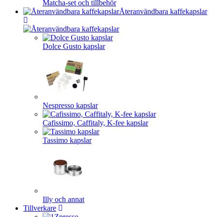
Matcha-set och tillbehör
Återanvändbara kaffekapslar
Dolce Gusto kapslar
Nespresso kapslar
Cafissimo, Caffitaly, K-fee kapslar
Tassimo kapslar
Illy och annat
Tillverkare