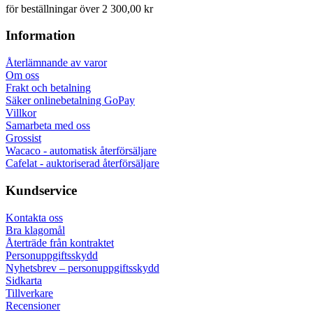
för beställningar över 2 300,00 kr
Information
Återlämnande av varor
Om oss
Frakt och betalning
Säker onlinebetalning GoPay
Villkor
Samarbeta med oss
Grossist
Wacaco - automatisk återförsäljare
Cafelat - auktoriserad återförsäljare
Kundservice
Kontakta oss
Bra klagomål
Återträde från kontraktet
Personuppgiftsskydd
Nyhetsbrev – personuppgiftsskydd
Sidkarta
Tillverkare
Recensioner