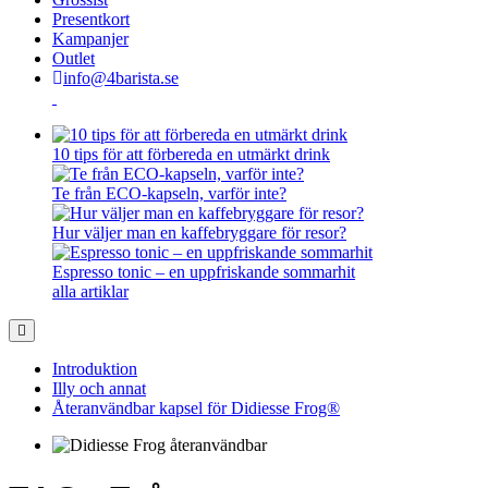
Presentkort
Kampanjer
Outlet
info@4barista.se
10 tips för att förbereda en utmärkt drink
Te från ECO-kapseln, varför inte?
Hur väljer man en kaffebryggare för resor?
Espresso tonic – en uppfriskande sommarhit
alla artiklar
Introduktion
Illy och annat
Återanvändbar kapsel för Didiesse Frog®