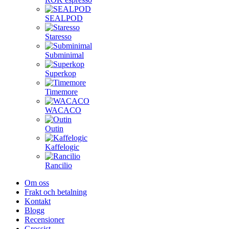
SEALPOD
Staresso
Subminimal
Superkop
Timemore
WACACO
Outin
Kaffelogic
Rancilio
Om oss
Frakt och betalning
Kontakt
Blogg
Recensioner
Grossist