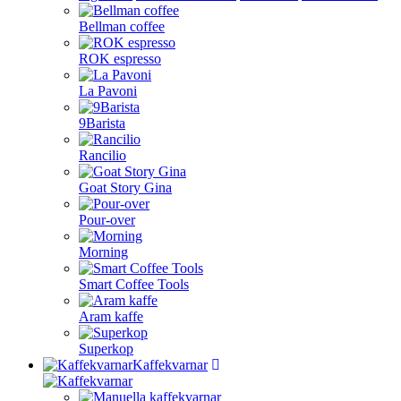
Bellman coffee
ROK espresso
La Pavoni
9Barista
Rancilio
Goat Story Gina
Pour-over
Morning
Smart Coffee Tools
Aram kaffe
Superkop
Kaffekvarnar