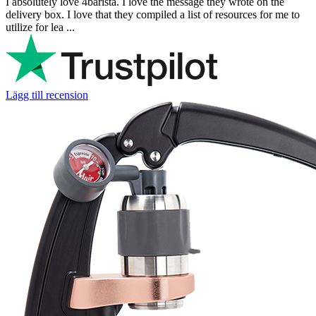
I absolutely love 4barista. I love the message they wrote on the
delivery box. I love that they compiled a list of resources for me to
utilize for lea ...
Lägg till recension