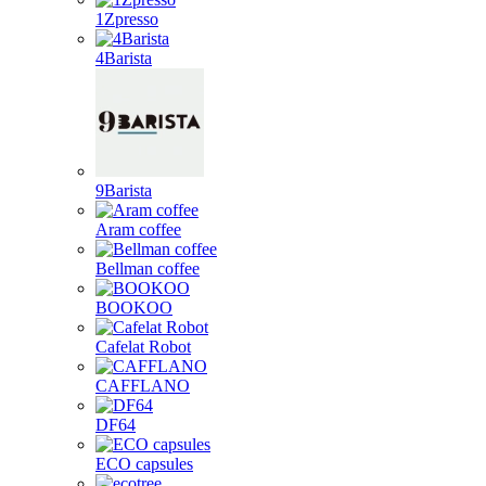
1Zpresso
4Barista
9Barista
Aram coffee
Bellman coffee
BOOKOO
Cafelat Robot
CAFFLANO
DF64
ECO capsules