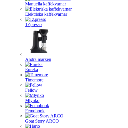
Manuella kaffekvarnar
Elektriska kaffekvarnar
1Zpresso
Andra märken
Eureka
Timemore
Fellow
Mlynko
Femobook
Goat Story ARCO