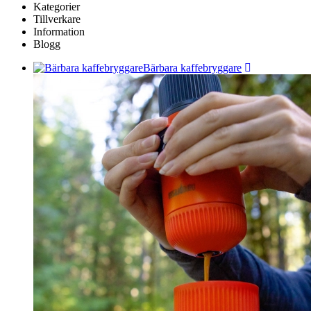
Kategorier
Tillverkare
Information
Blogg
Bärbara kaffebryggare