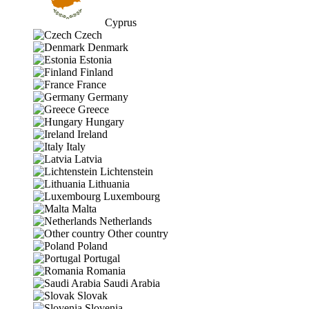
Cyprus
Czech
Denmark
Estonia
Finland
France
Germany
Greece
Hungary
Ireland
Italy
Latvia
Lichtenstein
Lithuania
Luxembourg
Malta
Netherlands
Other country
Poland
Portugal
Romania
Saudi Arabia
Slovak
Slovenia