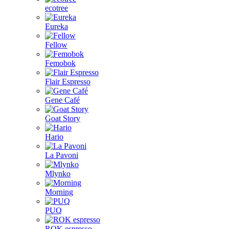
ecotree
Eureka
Fellow
Femobok
Flair Espresso
Gene Café
Goat Story
Hario
La Pavoni
Mlynko
Morning
PUQ
ROK espresso