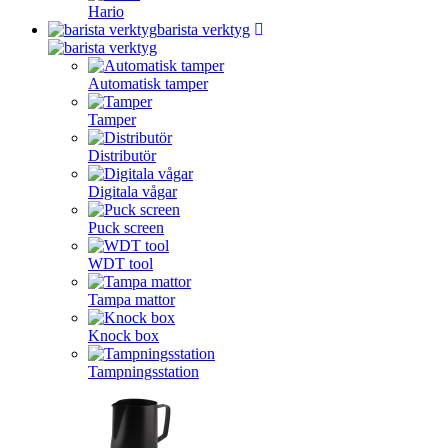
Hario
barista verktyg
Automatisk tamper
Tamper
Distributör
Digitala vågar
Puck screen
WDT tool
Tampa mattor
Knock box
Tampningsstation