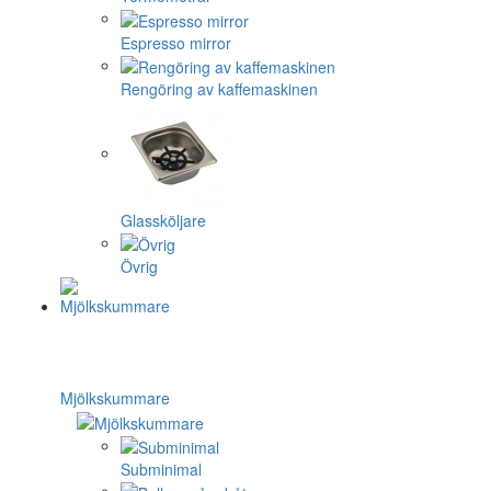
Espresso mirror
Rengöring av kaffemaskinen
Glassköljare
Övrig
Mjölkskummare
Subminimal