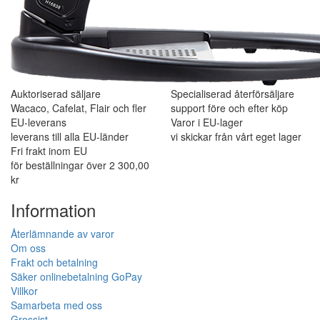
Auktoriserad säljare
Specialiserad återförsäljare
Wacaco, Cafelat, Flair och fler
support före och efter köp
EU-leverans
Varor i EU-lager
leverans till alla EU-länder
vi skickar från vårt eget lager
Fri frakt inom EU
för beställningar över 2 300,00
kr
Information
Återlämnande av varor
Om oss
Frakt och betalning
Säker onlinebetalning GoPay
Villkor
Samarbeta med oss
Grossist