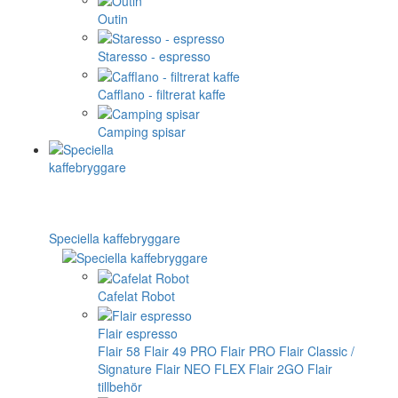
Outin
Staresso - espresso
Cafflano - filtrerat kaffe
Camping spisar
Speciella kaffebryggare
Cafelat Robot
Flair espresso
Flair 58
Flair 49 PRO
Flair PRO
Flair Classic /
Signature
Flair NEO FLEX
Flair 2GO
Flair
tillbehör