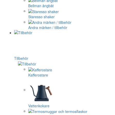
Bellman ångbåt
Staresso shaker
Andra märken / tillbehör
Tillbehör
Kafferostare
Vattenkokare