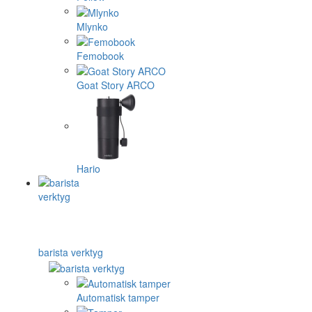
Mlynko
Femobook
Goat Story ARCO
Hario
barista verktyg
Automatisk tamper