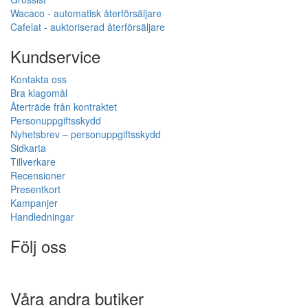
Wacaco - automatisk återförsäljare
Cafelat - auktoriserad återförsäljare
Kundservice
Kontakta oss
Bra klagomål
Återträde från kontraktet
Personuppgiftsskydd
Nyhetsbrev – personuppgiftsskydd
Sidkarta
Tillverkare
Recensioner
Presentkort
Kampanjer
Handledningar
Följ oss
Våra andra butiker