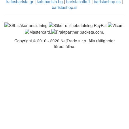
kafesbarista.gr
|
kafebarista.bg
|
baristacaffe.it
|
baristashop.es
|
baristashop.si
Copyright © 2016 - 2026 NajTrade s.r.o. Alla rättigheter
förbehållna.