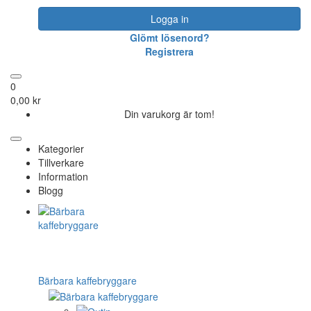
Logga in
Glömt lösenord?
Registrera
0
0,00 kr
Din varukorg är tom!
Kategorier
Tillverkare
Information
Blogg
Bärbara kaffebryggare