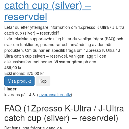
catch cup (silver) –
reservdel
Letar du efter ytterligare information om 1Zpresso K-Ultra / J-Ultra
catch cup (silver) – reservdel?
I vår tekniska supportavdelning hittar du vanliga frågor (FAQ) och
svar om funktioner, parametrar och användning av den här
produkten. Om du har en specifik fråga om 1Zpresso K-Ultra / J-
Ultra catch cup (silver) – reservdel, vänligen lägg till den i
diskussionsforumet nedan. Vi svarar gärna på den.
469,00 kr
Exkl moms: 375,00 kr
Visa produkt
Köp
I lager
leverans på 14.8.
(
leveransalternativ
)
FAQ (1Zpresso K-Ultra / J-Ultra
catch cup (silver) – reservdel)
Det finns inga frågor tillgängliga.