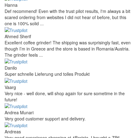
Hanna
Def recommend! Even with the trust pilot results, I'm always a bit
scared ordering from websites I did not hear of before, but this
one is 100% solid ...
Ahmed Sherif
Excellent coffee grinder! The shipping was surprisingly fast, even
though I’m in Greece and the store is based in Romania/Austria.
The grinder feels ...
Danilo
Super schnelle Lieferung und tolles Produkt
Vaarg
Very nice - well done, will shop again for sure sometime in the
future!
Andrea Munari
Very good customer support and delivery.
Andreas
Very good experience shopping at 4Barista. I bought a ZP6