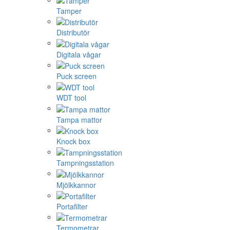
Tamper
Distributör
Digitala vågar
Puck screen
WDT tool
Tampa mattor
Knock box
Tampningsstation
Mjölkkannor
Portafilter
Termometrar