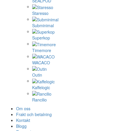
SEALPOD
Staresso
Subminimal
Superkop
Timemore
WACACO
Outin
Kaffelogic
Rancilio
Om oss
Frakt och betalning
Kontakt
Blogg