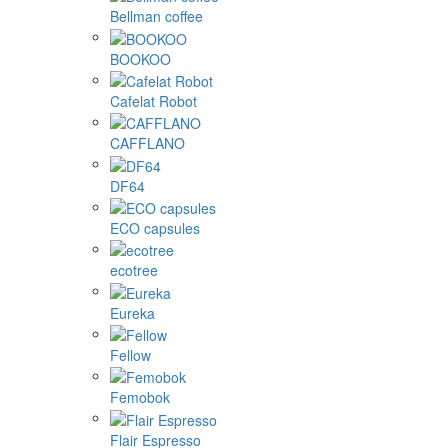
Bellman coffee
BOOKOO
Cafelat Robot
CAFFLANO
DF64
ECO capsules
ecotree
Eureka
Fellow
Femobok
Flair Espresso