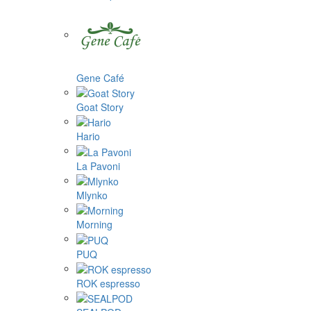
Gene Café
Goat Story
Hario
La Pavoni
Mlynko
Morning
PUQ
ROK espresso