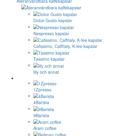
Återanvändbara kaffekapslar
Dolce Gusto kapslar
Nespresso kapslar
Cafissimo, Caffitaly, K-fee kapslar
Tassimo kapslar
Illy och annat
1Zpresso
4Barista
9Barista
Aram coffee