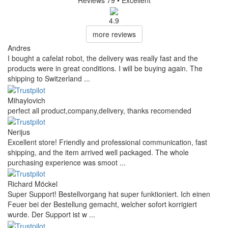
Reviews 79
• Excellent
4.9
more reviews
Andres
I bought a cafelat robot, the delivery was really fast and the
products were in great conditions. I will be buying again. The
shipping to Switzerland ...
Mihaylovich
perfect all product,company,delivery, thanks recomended
Nerijus
Excellent store! Friendly and professional communication, fast
shipping, and the item arrived well packaged. The whole
purchasing experience was smoot ...
Richard Möckel
Super Support! Bestellvorgang hat super funktioniert. Ich einen
Feuer bei der Bestellung gemacht, welcher sofort korrigiert
wurde. Der Support ist w ...