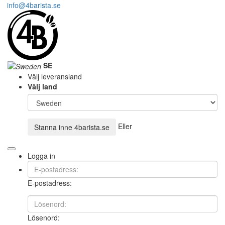
info@4barista.se
SE
Välj leveransland
Välj land
Eller
Stanna inne
4barista.se
Logga in
E-postadress:
Lösenord: