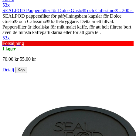
53x
SEALPOD Pappersfilter för Dolce Gusto® och Cafissimo® - 200 st
SEALPOD pappersfilter för påfyllningsbara kapslar för Dolce
Gusto® och Cafissimo® kaffebryggare. Detta är ett tillval.
Pappersfilter är idealiska för milt malet kaffe, för att helt filtrera bort
även de minsta kaffepartiklarna eller för att göra te .
53x
Försäljning
I lager
70,00 kr
55,00 kr
Detalj
Köp