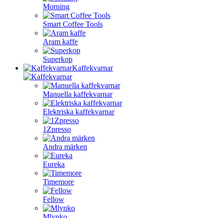
Morning
Smart Coffee Tools
Aram kaffe
Superkop
Kaffekvarnar
Manuella kaffekvarnar
Elektriska kaffekvarnar
1Zpresso
Andra märken
Eureka
Timemore
Fellow
Mlynko