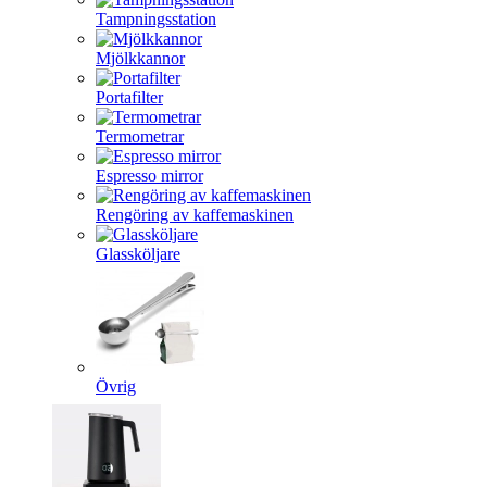
Tampningsstation
Mjölkkannor
Portafilter
Termometrar
Espresso mirror
Rengöring av kaffemaskinen
Glassköljare
Övrig