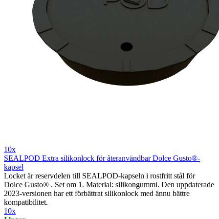
10x
SEALPOD Extra silikonlock för återanvändbar Dolce Gusto®-
kapsel
Locket är reservdelen till SEALPOD-kapseln i rostfritt stål för
Dolce Gusto® . Set om 1. Material: silikongummi. Den uppdaterade
2023-versionen har ett förbättrat silikonlock med ännu bättre
kompatibilitet.
10x