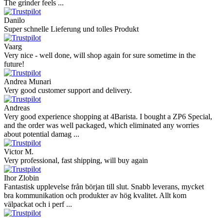
The grinder feels ...
Danilo
Super schnelle Lieferung und tolles Produkt
Vaarg
Very nice - well done, will shop again for sure sometime in the
future!
Andrea Munari
Very good customer support and delivery.
Andreas
Very good experience shopping at 4Barista. I bought a ZP6 Special,
and the order was well packaged, which eliminated any worries
about potential damag ...
Victor M.
Very professional, fast shipping, will buy again
Ihor Zlobin
Fantastisk upplevelse från början till slut. Snabb leverans, mycket
bra kommunikation och produkter av hög kvalitet. Allt kom
välpackat och i perf ...