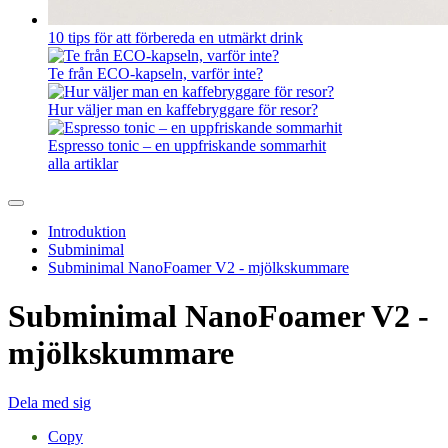
10 tips för att förbereda en utmärkt drink
Te från ECO-kapseln, varför inte?
Hur väljer man en kaffebryggare för resor?
Espresso tonic – en uppfriskande sommarhit
alla artiklar
Introduktion
Subminimal
Subminimal NanoFoamer V2 - mjölkskummare
Subminimal NanoFoamer V2 -
mjölkskummare
Dela med sig
Copy