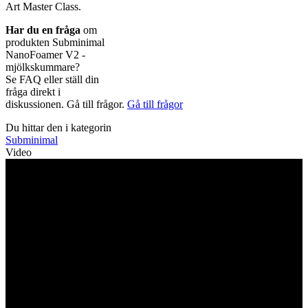
Art Master Class.
Har du en fråga
om
produkten Subminimal
NanoFoamer V2 -
mjölkskummare?
Se FAQ eller ställ din
fråga direkt i
diskussionen. Gå till frågor.
Gå till frågor
Du hittar den i kategorin
Subminimal
Video