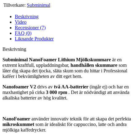
Tillverkare:
Subminimal
Beskrivning
Video
Recensioner (7)
FAQ (0)
Liknande Produkter
Beskrivning
Subminimal NanoFoamer Lithium Mjölkskummare
är en
extremt kraftfull, uppladdningsbar,
handhållen skummare
som
låter dig skapa det tjocka, släta skum som du hittar i Professional
kaféer i bekvämligheten av ditt eget hem.
Nanofoamer V2
drivs av
två AA-batterier
(ingår ej) och har en
maxhastighet på cirka
3 000 rpm
. Det är nödvändigt att använda
alkaliska batterier av hög kvalitet.
NanoFoamer
använder innovativ teknik för att skapa det perfekta
mikroskummet
som är idealiskt för cappuccino, latte och andra
mjölkiga kaffedrycker.