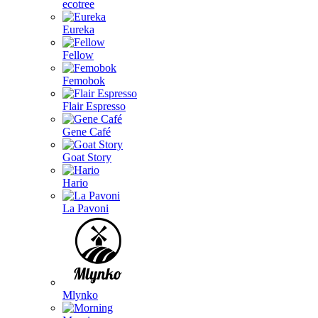
ecotree
Eureka
Fellow
Femobok
Flair Espresso
Gene Café
Goat Story
Hario
La Pavoni
Mlynko