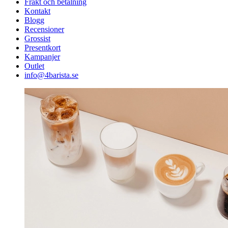
Frakt och betalning
Kontakt
Blogg
Recensioner
Grossist
Presentkort
Kampanjer
Outlet
info@4barista.se