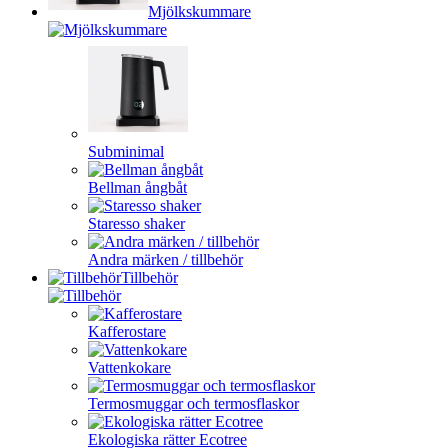
Mjölkskummare
Subminimal
Bellman ångbåt
Staresso shaker
Andra märken / tillbehör
Tillbehör
Kafferostare
Vattenkokare
Termosmuggar och termosflaskor
Ekologiska rätter Ecotree