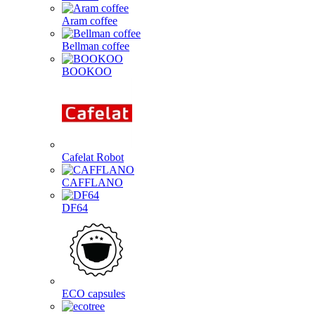
Aram coffee
Bellman coffee
BOOKOO
Cafelat Robot
CAFFLANO
DF64
ECO capsules