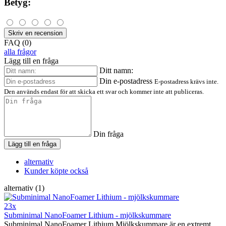
Betyg:
Skriv en recension
FAQ (0)
alla frågor
Lägg till en fråga
Ditt namn:
Din e-postadress
E-postadress krävs inte.
Den används endast för att skicka ett svar och kommer inte att publiceras.
Din fråga
Lägg till en fråga
alternativ
Kunder köpte också
alternativ (1)
23x
Subminimal NanoFoamer Lithium - mjölkskummare
Subminimal NanoFoamer Lithium Mjölkskummare är en extremt