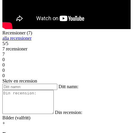
Recensioner (7)
alla recensioner
5/5
7 recensioner
7
0
0
0
0
Skriv en recension
Ditt namn:
Din recension:
Bilder (valfritt)
+