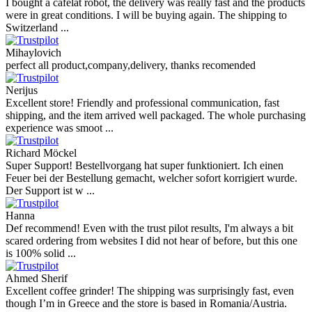
I bought a cafelat robot, the delivery was really fast and the products
were in great conditions. I will be buying again. The shipping to
Switzerland ...
Mihaylovich
perfect all product,company,delivery, thanks recomended
Nerijus
Excellent store! Friendly and professional communication, fast
shipping, and the item arrived well packaged. The whole purchasing
experience was smoot ...
Richard Möckel
Super Support! Bestellvorgang hat super funktioniert. Ich einen
Feuer bei der Bestellung gemacht, welcher sofort korrigiert wurde.
Der Support ist w ...
Hanna
Def recommend! Even with the trust pilot results, I'm always a bit
scared ordering from websites I did not hear of before, but this one
is 100% solid ...
Ahmed Sherif
Excellent coffee grinder! The shipping was surprisingly fast, even
though I’m in Greece and the store is based in Romania/Austria.